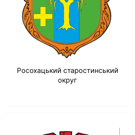
Росохацький старостинський
округ