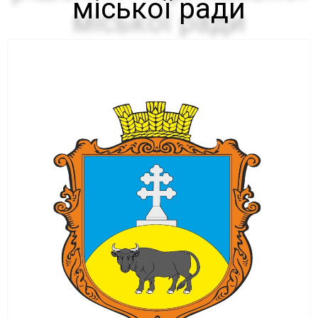
міської ради