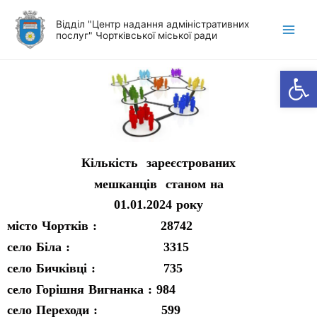
Відділ "Центр надання адміністративних
послуг" Чортківської міської ради
Відкр
Кількість зареєстрованих
мешканців станом на
01.01.2024 року
місто Чортків : 28742
село Біла : 3315
село Бичківці : 735
село Горішня Вигнанка : 984
село Переходи : 599