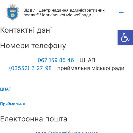
Перейти
Відділ "Центр надання адміністративних
до
послуг" Чортківської міської ради
Main
вмісту
Men
Контактні дані
Відкр
Номери телефону
067 159 85 46
– ЦНАП
(03552) 2-27-98
– приймальня міської ради
ЦНАП
Приймальня
Електронна пошта