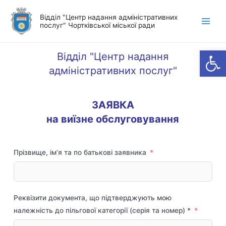
Перейти
Відділ "Центр надання адміністративних
до
послуг" Чортківської міської ради
Main
вмісту
Men
Відкр
Відділ "Центр надання
адміністративних послуг"
ЗАЯВКА
на виїзне обслуговування
Прізвище, ім’я та по батькові заявника
Реквізити документа, що підтверджують мою
належність до пільгової категорії (серія та номер) *